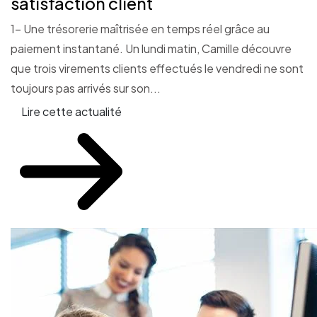
satisfaction client
1- Une trésorerie maîtrisée en temps réel grâce au
paiement instantané. Un lundi matin, Camille découvre
que trois virements clients effectués le vendredi ne sont
toujours pas arrivés sur son...
Lire cette actualité