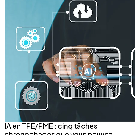
IA en TPE/PME : cinq tâches
chronophages que vous pouvez