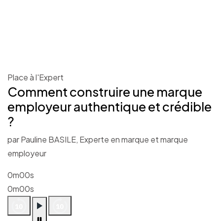
Place à l'Expert
Comment construire une marque
employeur authentique et crédible
?
par Pauline BASILE, Experte en marque et marque
employeur
0m00s
0m00s