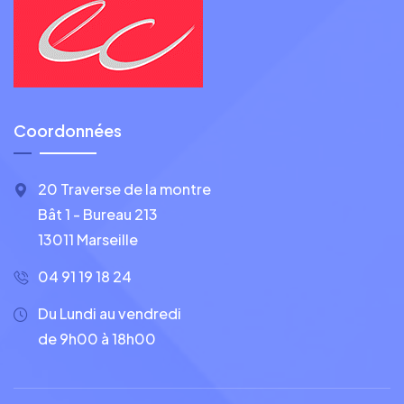
Coordonnées
20 Traverse de la montre
Bât 1 - Bureau 213
13011 Marseille
04 91 19 18 24
Du Lundi au vendredi
de 9h00 à 18h00