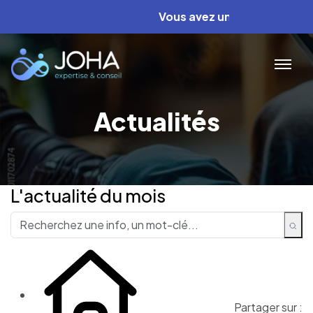
Vous avez un projet ? Nous av
Actualités
L'actualité du mois
Partager sur :