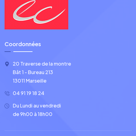
Coordonnées
20 Traverse de la montre
Bât 1 - Bureau 213
13011 Marseille
04 91 19 18 24
Du Lundi au vendredi
de 9h00 à 18h00