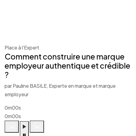
Place à l'Expert
Comment construire une marque
employeur authentique et crédible
?
par Pauline BASILE, Experte en marque et marque
employeur
0m00s
0m00s