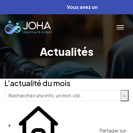
Vous avez un projet ? Nous av
Actualités
L'actualité du mois
Partager sur :