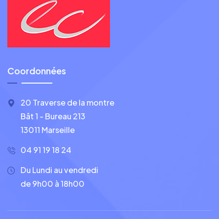
Coordonnées
20 Traverse de la montre
Bât 1 - Bureau 213
13011 Marseille
04 91 19 18 24
Du Lundi au vendredi
de 9h00 à 18h00