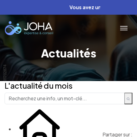
Vous avez un projet ? Nous av
Actualités
L'actualité du mois
Partager sur :