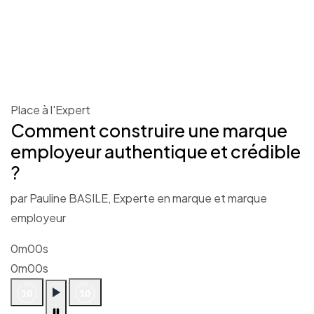
Place à l'Expert
Comment construire une marque
employeur authentique et crédible
?
par Pauline BASILE, Experte en marque et marque
employeur
0m00s
0m00s