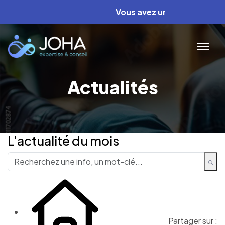
Vous avez un projet ? Nous av
Actualités
L'actualité du mois
Partager sur :