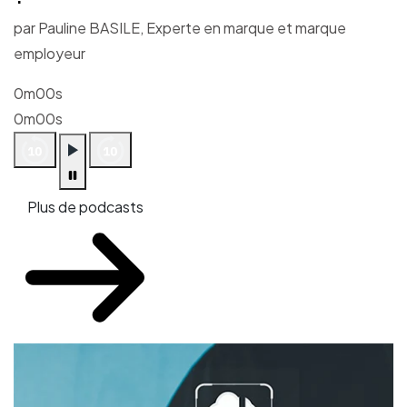
par Pauline BASILE, Experte en marque et marque
employeur
0m00s
0m00s
Plus de podcasts