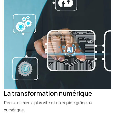
La transformation
numérique
Recruter mieux, plus vite et en équipe grâce au
numérique.