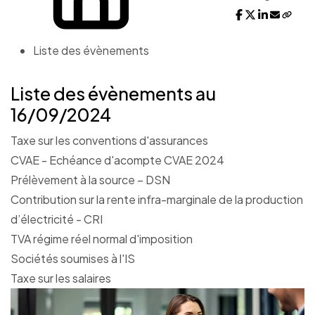
Liste des évènements
Liste des évènements au
16/09/2024
Taxe sur les conventions d'assurances
CVAE - Echéance d'acompte CVAE 2024
Prélèvement à la source – DSN
Contribution sur la rente infra-marginale de la production
d’électricité - CRI
TVA régime réel normal d'imposition
Sociétés soumises à l'IS
Taxe sur les salaires