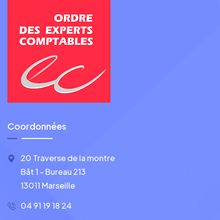
Coordonnées
20 Traverse de la montre
Bât 1 - Bureau 213
13011 Marseille
04 91 19 18 24