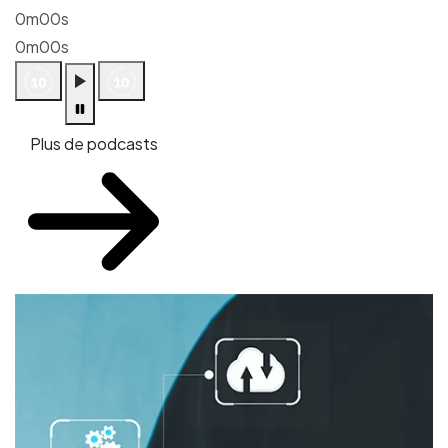
0m00s
0m00s
Plus de podcasts