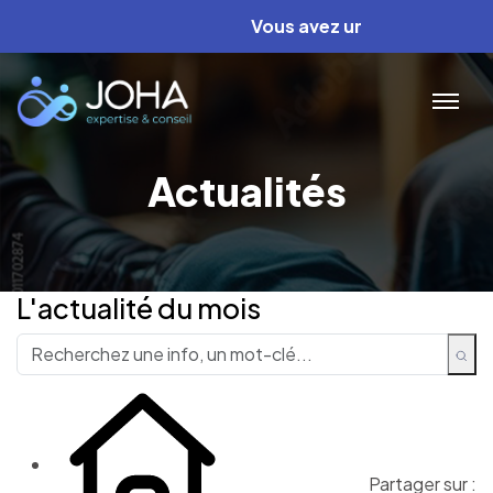
Vous avez un projet ? Nous av
Actualités
L'actualité du mois
Partager sur :