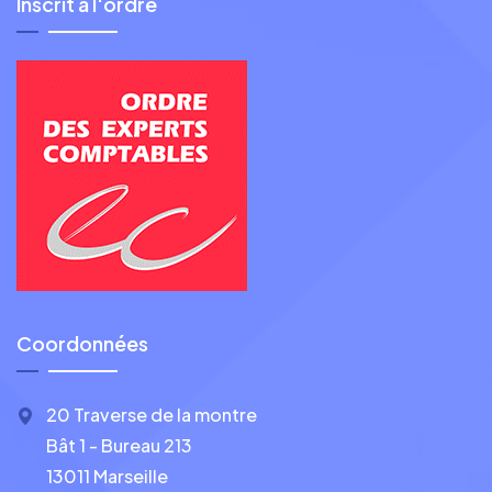
Inscrit à l'ordre
Coordonnées
20 Traverse de la montre
Bât 1 - Bureau 213
13011 Marseille