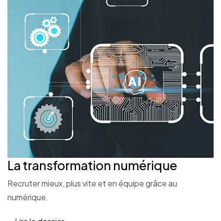
La transformation
numérique
Recruter mieux, plus vite et en équipe grâce au
numérique.