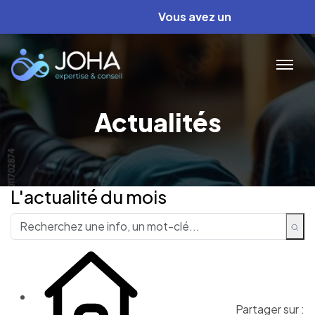
Vous avez un projet ? Nous av
Actualités
L'actualité du mois
Partager sur :