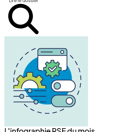
Lire le dossier
L'infographie RSE du mois