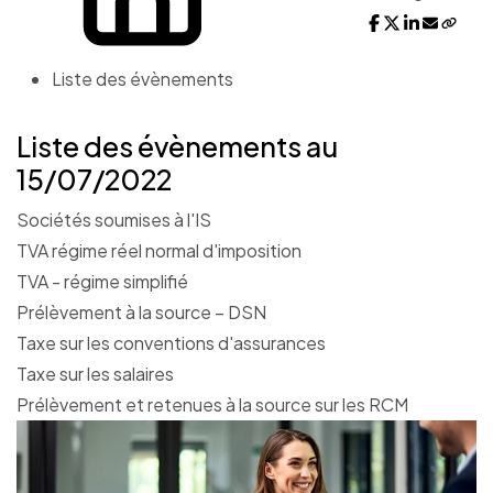
Liste des évènements
Liste des évènements au
15/07/2022
Sociétés soumises à l'IS
TVA régime réel normal d'imposition
TVA - régime simplifié
Prélèvement à la source – DSN
Taxe sur les conventions d'assurances
Taxe sur les salaires
Prélèvement et retenues à la source sur les RCM