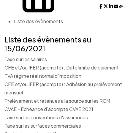
Liste des évènements
Liste des évènements au
15/06/2021
Taxe sur les salaires
CFE et/ou IFER (acompte) : Date limite de paiement
TVA régime réel normal d'imposition
CFE et/ou IFER (acompte) : Adhésion au prélèvement
mensuel
Prélèvement et retenues à la source sur les RCM
CVAE - Echéance d'acompte CVAE 2021
Taxe sur les conventions d'assurances
Taxe sur les surfaces commerciales