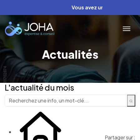
Vous avez un projet ? Nous av
Actualités
L'actualité du mois
Partager sur :