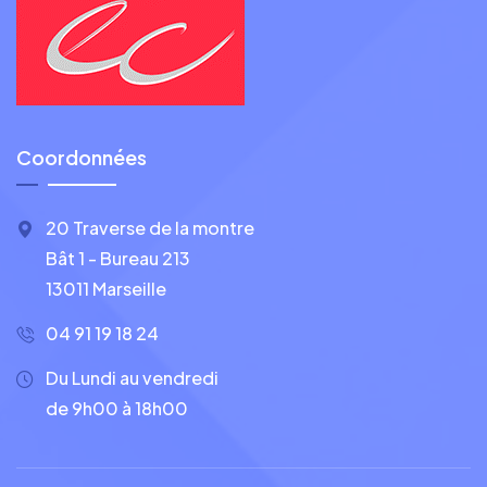
Coordonnées
20 Traverse de la montre
Bât 1 - Bureau 213
13011 Marseille
04 91 19 18 24
Du Lundi au vendredi
de 9h00 à 18h00