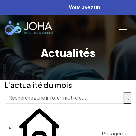
Vous avez un projet ? Nous av
Actualités
L'actualité du mois
Partager sur :