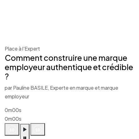
Place à l'Expert
Comment construire une marque
employeur authentique et crédible
?
par Pauline BASILE, Experte en marque et marque
employeur
0m00s
0m00s