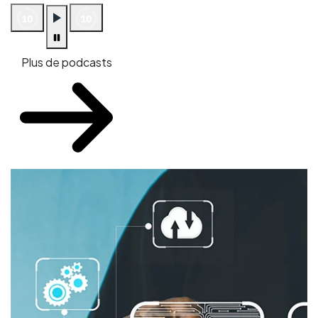
Plus de podcasts