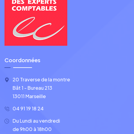
Coordonnées
20 Traverse de la montre
Bât 1 - Bureau 213
13011 Marseille
04 91 19 18 24
Du Lundi au vendredi
de 9h00 à 18h00