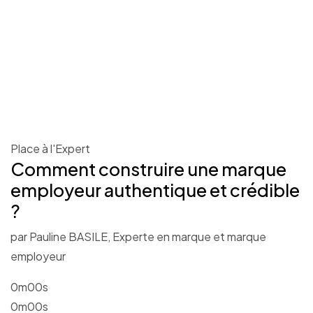
Place à l'Expert
Comment construire une marque
employeur authentique et crédible
?
par Pauline BASILE, Experte en marque et marque
employeur
0m00s
0m00s