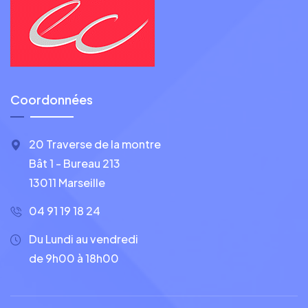
Coordonnées
20 Traverse de la montre
Bât 1 - Bureau 213
13011 Marseille
04 91 19 18 24
Du Lundi au vendredi
de 9h00 à 18h00