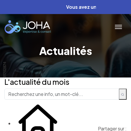
Vous avez un projet ? Nous av
Actualités
L'actualité du mois
Partager sur :