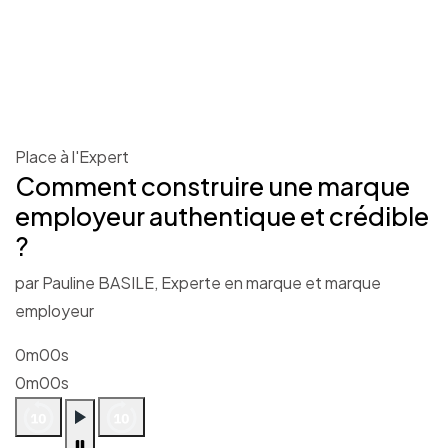
Place à l'Expert
Comment construire une marque
employeur authentique et crédible
?
par Pauline BASILE, Experte en marque et marque
employeur
0m00s
0m00s