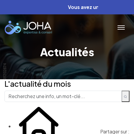
Vous avez un projet ? Nous av
Actualités
L'actualité du mois
Partager sur :