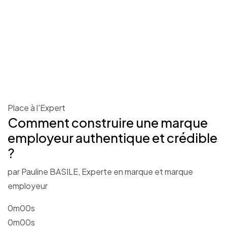
Place à l'Expert
Comment construire une marque
employeur authentique et crédible
?
par Pauline BASILE, Experte en marque et marque
employeur
0m00s
0m00s