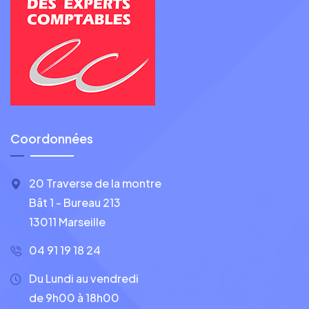
Coordonnées
20 Traverse de la montre
Bât 1 - Bureau 213
13011 Marseille
04 91 19 18 24
Du Lundi au vendredi
de 9h00 à 18h00