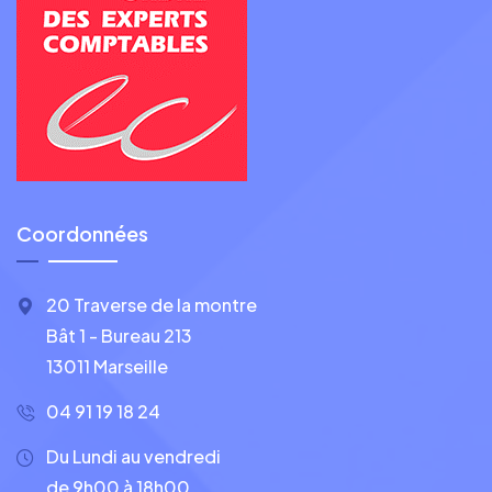
Coordonnées
20 Traverse de la montre
Bât 1 - Bureau 213
13011 Marseille
04 91 19 18 24
Du Lundi au vendredi
de 9h00 à 18h00