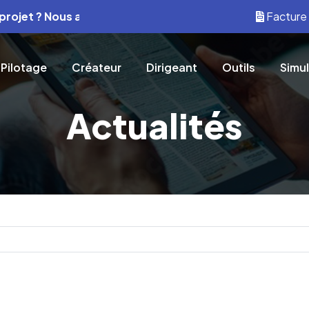
Nous avons les solutions.
Contactez-nous pour un devis rapi
Facture 
Pilotage
Créateur
Dirigeant
Outils
Simu
Actualités