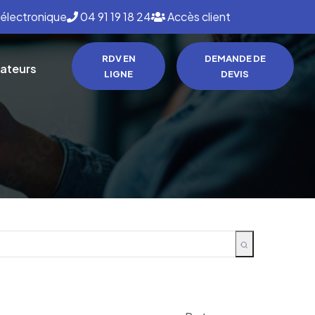
de et personnalisé.
électronique
04 91 19 18 24
Accès client
RDV EN
DEMANDE DE
lateurs
LIGNE
DEVIS