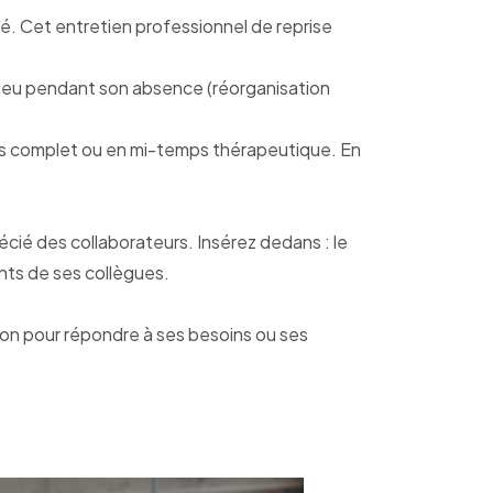
té. Cet entretien professionnel de reprise
 lieu pendant son absence (réorganisation
emps complet ou en mi-temps thérapeutique. En
écié des collaborateurs. Insérez dedans : le
nts de ses collègues.
ion pour répondre à ses besoins ou ses