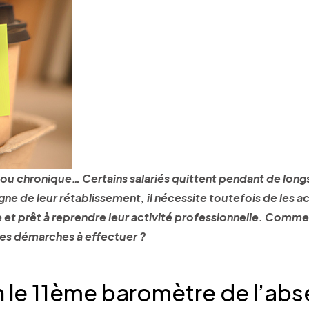
 ou chronique… Certains salariés quittent pendant de long
signe de leur rétablissement, il nécessite toutefois de les 
le et prêt à reprendre leur activité professionnelle. Comme
les démarches à effectuer ?
 le 11ème baromètre de l’ab