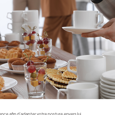
ence afin d’adapter votre posture envers lui.