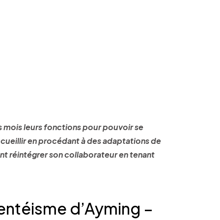
s mois leurs fonctions pour pouvoir se
accueillir en procédant à des adaptations de
nt réintégrer son collaborateur en tenant
sentéisme d’Ayming –