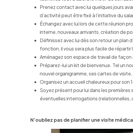
Prenez contact avec lui quelques jours avan
d’activité peut être fixé à l’initiative du s
Échangez avec lui lors de cette réunion pr
interne, nouveaux arrivants, création de po
Définissez avec lui dès son retour un plan
fonction, il vous sera plus facile de répartir 
Aménagez son espace de travail de façon ad
Préparez-lui un kit de bienvenue. Tel un n
nouvel organigramme, ses cartes de visite
Organisez un accueil chaleureux pour son 1er
Soyez présent pour lui dans les premières
éventuelles interrogations (relationnelles, 
N’oubliez pas de planifier une visite médica