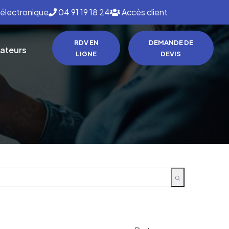
ide et personnalisé.
électronique
04 91 19 18 24
Accès client
RDV EN
DEMANDE DE
lateurs
LIGNE
DEVIS