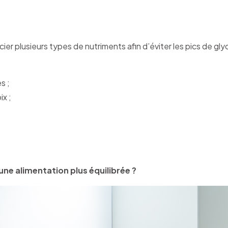
cier plusieurs types de nutriments afin d’éviter les pics de g
s ;
x ;
ne alimentation plus équilibrée ?