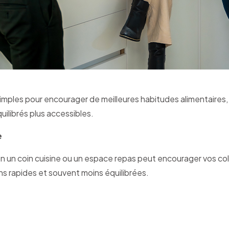
simples pour encourager de meilleures habitudes alimentaires, s
uilibrés plus accessibles.
e
n un coin cuisine ou un espace repas peut encourager vos col
ns rapides et souvent moins équilibrées.