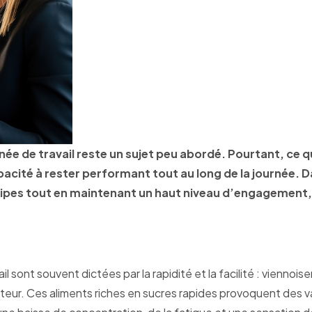
rnée de travail reste un sujet peu abordé. Pourtant, ce 
pacité à rester performant tout au long de la journée. 
ipes tout en maintenant un haut niveau d’engagement, la
l sont souvent dictées par la rapidité et la facilité : viennoise
eur. Ces aliments riches en sucres rapides provoquent des va