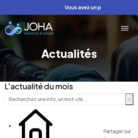
Vous avez un projet ? Nous avons le
Actualités
L'actualité du mois
Partager sur :