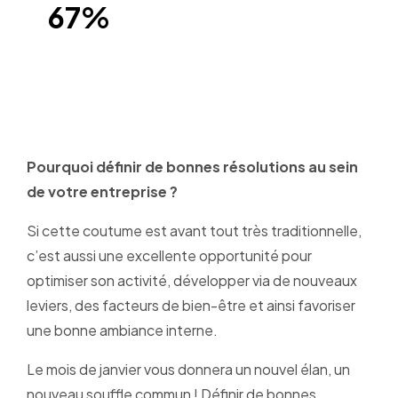
67%
des Français ont partiellement atteints leurs
objectifs
Pourquoi définir de bonnes résolutions au sein
de votre entreprise ?
Si cette coutume est avant tout très traditionnelle,
c’est aussi une excellente opportunité pour
optimiser son activité, développer via de nouveaux
leviers, des facteurs de bien-être et ainsi favoriser
une bonne ambiance interne.
Le mois de janvier vous donnera un nouvel élan, un
nouveau souffle commun ! Définir de bonnes