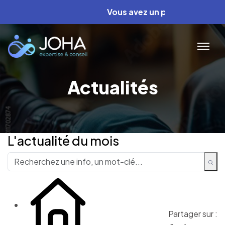
Vous avez un projet ? Nous avons 
Actualités
L'actualité du mois
Partager sur :