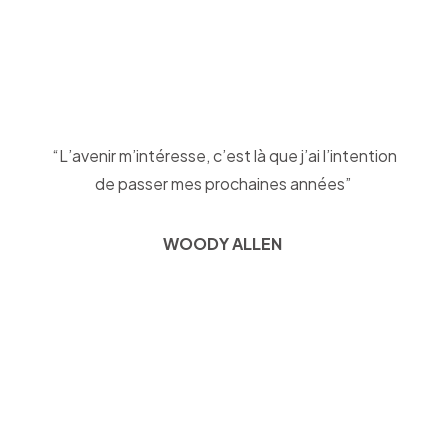
“L’avenir m’intéresse, c’est là que j’ai l’intention
de passer mes prochaines années”
WOODY ALLEN