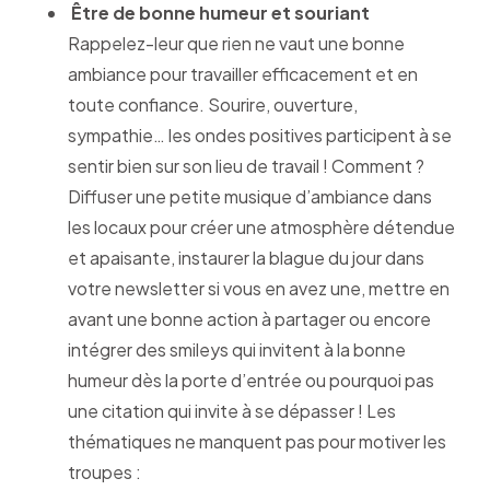
Être de bonne humeur et souriant
Rappelez-leur que rien ne vaut une bonne
ambiance pour travailler efficacement et en
toute confiance. Sourire, ouverture,
sympathie… les ondes positives participent à se
sentir bien sur son lieu de travail ! Comment ?
Diffuser une petite musique d’ambiance dans
les locaux pour créer une atmosphère détendue
et apaisante, instaurer la blague du jour dans
votre newsletter si vous en avez une, mettre en
avant une bonne action à partager ou encore
intégrer des smileys qui invitent à la bonne
humeur dès la porte d’entrée ou pourquoi pas
une citation qui invite à se dépasser ! Les
thématiques ne manquent pas pour motiver les
troupes :